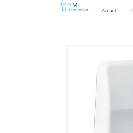
Accueil
C