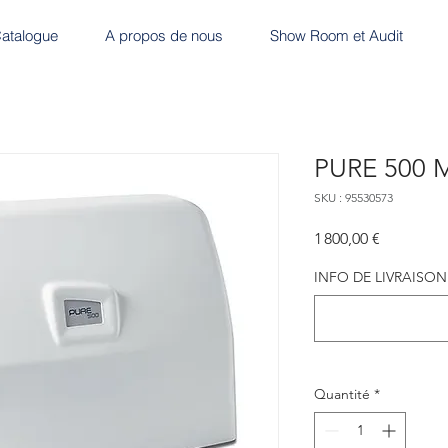
atalogue
A propos de nous
Show Room et Audit
PURE 500 
SKU : 95530573
Prix
1 800,00 €
INFO DE LIVRAISON (f
Quantité
*