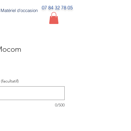
07 84 32 78 05
Matériel d'occasion
Mocom
acultatif)
0/500