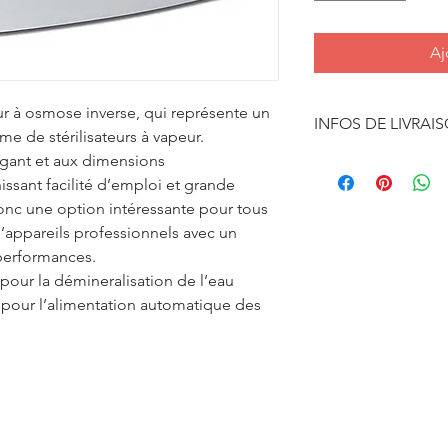
Aj
ur à osmose inverse, qui représente un
INFOS DE LIVRAI
 de stérilisateurs à vapeur.
égant et aux dimensions
FRAIS DE PORT OFF
supérieure à 120 € T
sant facilité d’emploi et grande
donc une option intéressante pour tous
 d’appareils professionnels avec un
/performances.
pour la démineralisation de l’eau
 pour l’alimentation automatique des