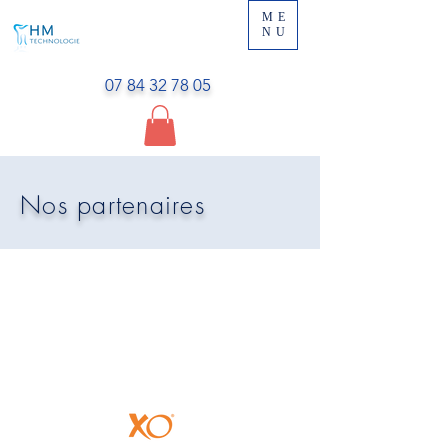
ME
NU
07 84 32 78 05
Nos partenaires